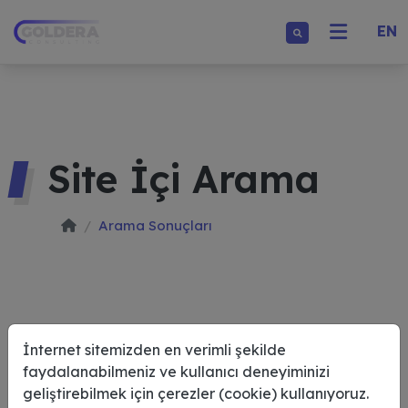
EN
Site İçi Arama
Arama Sonuçları
İnternet sitemizden en verimli şekilde
faydalanabilmeniz ve kullanıcı deneyiminizi
geliştirebilmek için çerezler (cookie) kullanıyoruz.